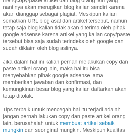
mengcopy/paste artikel dari blog orang lain yang
nantinya akan merugikan blog kalian sendiri karena
akan dianggap sebagai plagiat. Meskipun kalian
sematkan URL blog asal dari artikel tersebut, namun
tetap saja blog kalian tidak akan diterima oleh pihak
google adsense karena artikel yang kalian copy/paste
tersebut bisa saja sudah terindeks oleh google dan
sudah diklaim oleh blog aslinya.
Jika dalam hal ini kalian pernah melakukan copy dan
paste artikel orang lain, maka hal itu bisa
menyebabkan pihak google adsense lama
memberikan jawaban dan konfirmasi, dan
kemungkinan besar blog yang kalian daftarkan akan
tetap ditolak.
Tips terbaik untuk mencegah hal itu terjadi adalah
jangan pernah lakukan copy dan paste artikel orang
lain, berusahalah untuk
membuat artikel sebaik
mungkin
dan seoriginal mungkin. Meskipun kualitas