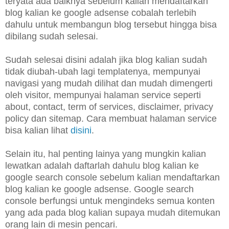
teryata ada baiknya sebelum kalian mendaftarkan
blog kalian ke google adsense cobalah terlebih
dahulu untuk membangun blog tersebut hingga bisa
dibilang sudah selesai.
Sudah selesai disini adalah jika blog kalian sudah
tidak diubah-ubah lagi templatenya, mempunyai
navigasi yang mudah dilihat dan mudah dimengerti
oleh visitor, mempunyai halaman service seperti
about, contact, term of services, disclaimer, privacy
policy dan sitemap. Cara membuat halaman service
bisa kalian lihat
disini
.
Selain itu, hal penting lainya yang mungkin kalian
lewatkan adalah daftarlah dahulu blog kalian ke
google search console sebelum kalian mendaftarkan
blog kalian ke google adsense. Google search
console berfungsi untuk mengindeks semua konten
yang ada pada blog kalian supaya mudah ditemukan
orang lain di mesin pencari.