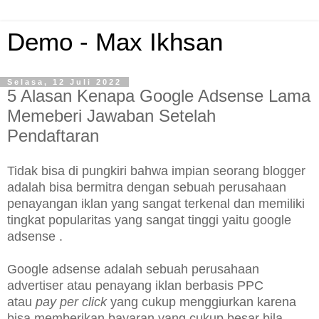
Demo - Max Ikhsan
Selasa, 12 Juli 2022
5 Alasan Kenapa Google Adsense Lama
Memeberi Jawaban Setelah
Pendaftaran
Tidak bisa di pungkiri bahwa impian seorang blogger
adalah bisa bermitra dengan sebuah perusahaan
penayangan iklan yang sangat terkenal dan memiliki
tingkat popularitas yang sangat tinggi yaitu google
adsense .
Google adsense adalah sebuah perusahaan
advertiser atau penayang iklan berbasis PPC
atau
pay per click
yang cukup menggiurkan karena
bisa memberikan bayaran yang cukup besar bila