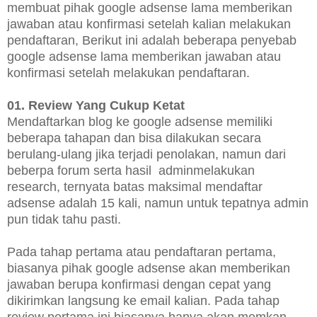
membuat pihak google adsense lama memberikan
jawaban atau konfirmasi setelah kalian melakukan
pendaftaran, Berikut ini adalah beberapa penyebab
google adsense lama memberikan jawaban atau
konfirmasi setelah melakukan pendaftaran.
01. Review Yang Cukup Ketat
Mendaftarkan blog ke google adsense memiliki
beberapa tahapan dan bisa dilakukan secara
berulang-ulang jika terjadi penolakan, namun dari
beberpa forum serta hasil adminmelakukan
research, ternyata batas maksimal mendaftar
adsense adalah 15 kali, namun untuk tepatnya admin
pun tidak tahu pasti.
Pada tahap pertama atau pendaftaran pertama,
biasanya pihak google adsense akan memberikan
jawaban berupa konfirmasi dengan cepat yang
dikirimkan langsung ke email kalian. Pada tahap
review pertama ini biasanya hanya akan memkan